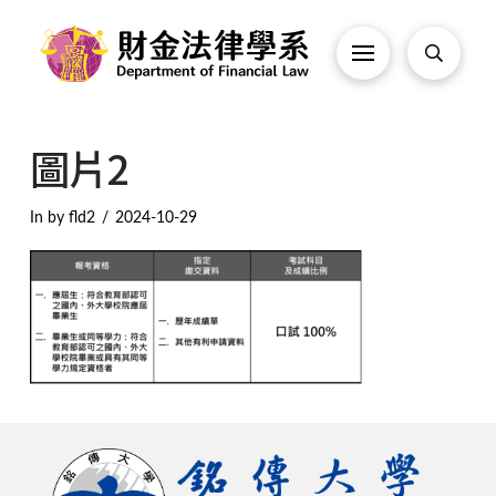
圖片2
In by fld2
2024-10-29