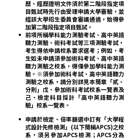
歷、經歷證明文件須於第二階段指定項
目甄試時先行由受理申請大學審驗，並
經該大學招生委員會審議通過，始得參
加第二階段指定項目甄試。
前項所稱學科能力測驗考試、高中英語
聽力測驗、術科考試等三項測驗考試，
考生得依申請校系要求選考；例如，考
生如未申請須參加術科考試、高中英語
聽力測驗之校系，得僅參加學科能力測
驗。
※須參加術科考試、高中英語聽力
測驗之校系，請分別詳見本簡章「貳、
分則」戊、參加術科考試校系一覽表及
己、檢定科目採計「高中英語聽力測
驗」校系一覽表。
申請於檢定、倍率篩選中訂有「大學程
式設計先修檢測」(以下簡稱APCS)之校
系，須另參加APCS檢測；APCS分為