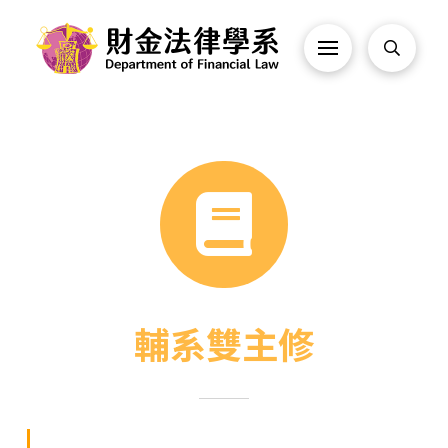
輔系雙主修