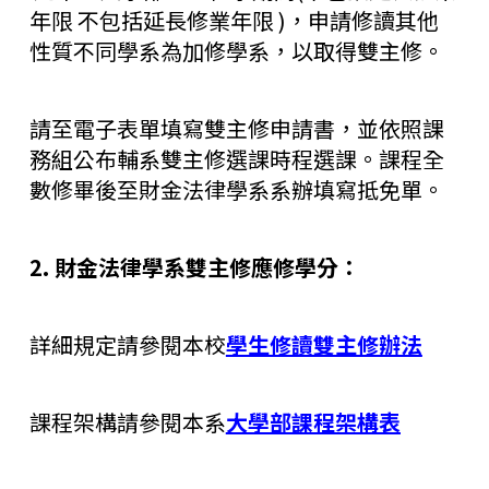
年限 不包括延長修業年限 )，申請修讀其他
性質不同學系為加修學系，以取得雙主修。
請至電子表單填寫雙主修申請書，並依照課
務組公布輔系雙主修選課時程選課。課程全
數修畢後至財金法律學系系辦填寫抵免單。
2. 財金法律學系雙主修應修學分：
詳細規定請參閱本校
學生修讀雙主修辦法
課程架構請參閱本系
大學部課程架構表