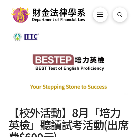
【校外活動】8月「培力
英檢」聽讀試考活動(出席
費$600元)