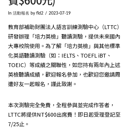
In
活動報名
by fld2
2023-07-19
教育部補助財團法人語言訓練測驗中心（LTTC）
研發辦理「培力英檢」聽讀測驗，提供未來國內
大專校院使用。為了解「培力英檢」與其他標準
化英語聽讀測驗（如：IELTS、TOEFL iBT、
TOEIC）等成績之關聯性，如您持有兩年內上述
英檢聽讀成績，歡迎報名參加，也歡迎您邀請周
遭好友一起報名，謹此致謝。
本次測驗完全免費，全程參與並完成作答者，
LTTC將提供NT$600出席費！即日起受理登記至
7/25止。