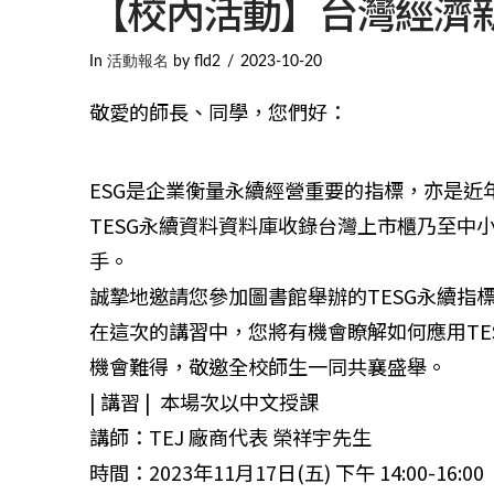
【校內活動】台灣經濟新報
In
活動報名
by fld2
2023-10-20
敬愛的師長、同學，您們好：
ESG是企業衡量永續經營重要的指標，亦是
TESG永續資料資料庫收錄台灣上市櫃乃至中
手。
誠摯地邀請您參加圖書館舉辦的TESG永續指
在這次的講習中，您將有機會瞭解如何應用TE
機會難得，敬邀全校師生一同共襄盛舉。
| 講習 |
本場次以中文授課
講師：TEJ 廠商代表 榮祥宇先生
時間：2023年11月17日(五) 下午 14:00-16:00