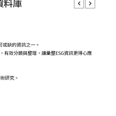
資料庫
可或缺的資訊之一。
類，有效分類與整理，讓彙整ESG資訊更得心應
學術研究。