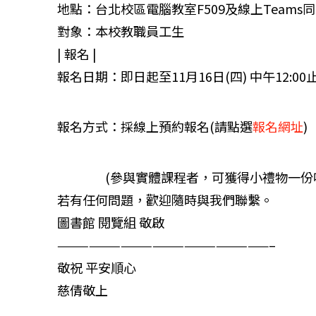
地點：台北校區電腦教室F509及線上Teams
對象：本校教職員工生
| 報名 |
報名日期：即日起至11月16日(四) 中午12:00
報名方式：採線上預約報名(
請點選
報名網址
)
(參與實體課程者，可獲得小禮物一份唷
若有任何問題，歡迎
隨時與我們聯繫
。
圖書館 閱覽組 敬啟
————————————————————–
敬祝 平安順心
慈倩敬上