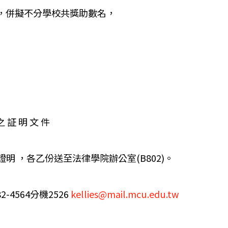
，併擬不分學校共獎助數名，
証 明 文 件
分 以上證明 ，各乙份送至法律學院辦公室(B802)。
4564分機2526
kellies@mail.mcu.edu.tw