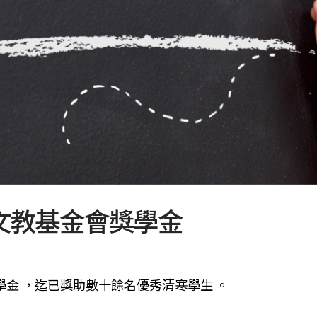
文教基金會獎學金
助學金 ，迄已獎助數十餘名優秀清寒學生 。