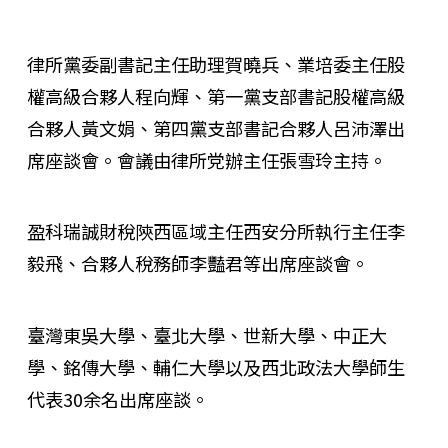
律所黨委副書記主任助理賀曉兵、業培委主任股
權高級合夥人程向輝、第一黨支部書記股權高級
合夥人黃文娟、第四黨支部書記合夥人呂沛澤出
席座談會。會議由律所党辦主任張雪玲主持。
盈科瑞誠財稅陝西區域主任西安分所執行主任李
毅飛、合夥人稅務師李豔君等出席座談會。
臺灣東吳大學、臺北大學、世新大學、中正大
學、銘傳大學、輔仁大學以及西北政法大學師生
代表30余名出席座談。