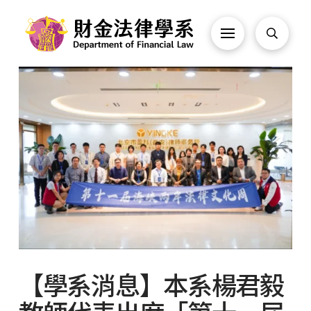
【學系消息】本系楊君毅