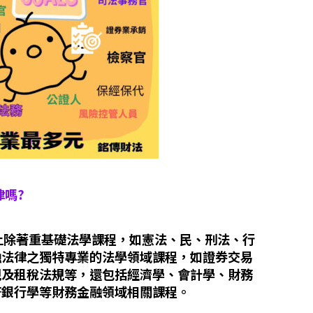
律嗎?
計上除著重基礎法學課程，如憲法、民、刑法、行
融法律之獨特專業的法學領域課程，如證券交易
規及租稅法規等，還包括經濟學、會計學、財務
幣銀行學等財務金融領域相關課程。