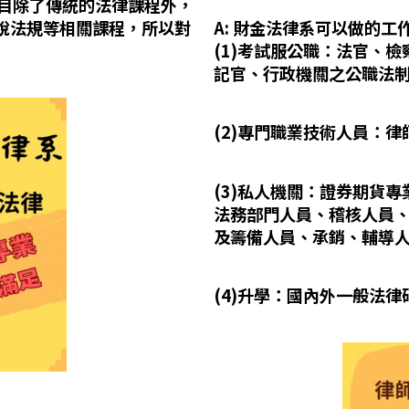
科目除了傳統的法律課程外，
稅法規等相關課程，所以對
A: 財金法律系可以做的
(1)考試服公職：法官、
記官、行政機關之公職法
(2)專門職業技術人員：律
(3)私人機關：證券期貨專
法務部門人員、稽核人員
及籌備人員、承銷、輔導
(4)升學：國內外一般法