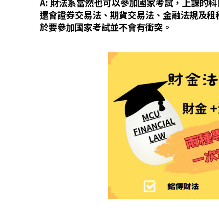
A: 財法系當然也可以參加國家考試，上課的
還會證券交易法、期貨交易法、金融法規及租
於要參加國家考試並不會有衝突。