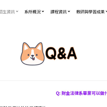
招生資訊
系所概況
課程資訊
教研與學習成果
Q: 財金法律系畢業可以做