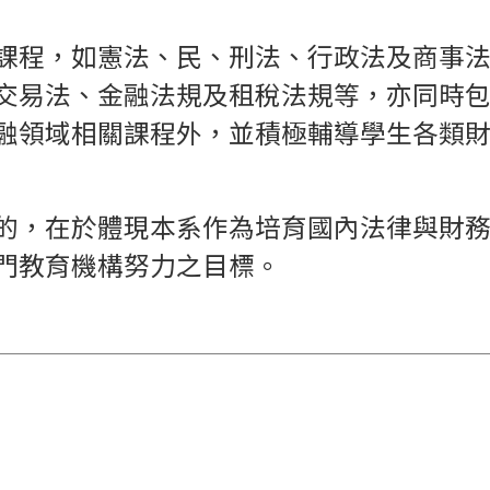
課程，如憲法、民、刑法、行政法及商事
交易法、金融法規及租稅法規等，亦同時
融領域相關課程外，並積極輔導學生各類
的，在於體現本系作為培育國內法律與財
門教育機構努力之目標。