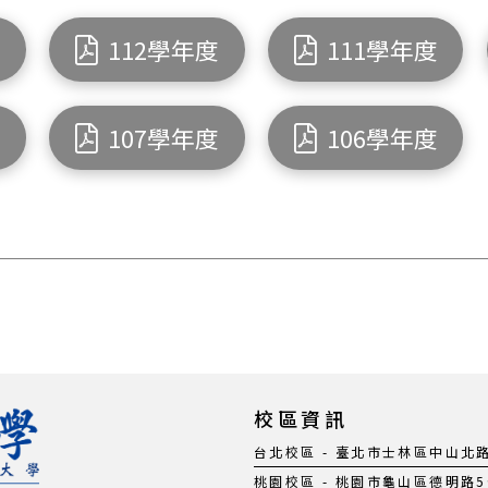
度
112學年度
111學年度
度
107學年度
106學年度
校區資訊
台北校區 - 臺北市士林區中山北路五段
桃園校區 - 桃園市龜山區德明路5號 |