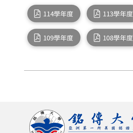
114學年度
113學年
109學年度
108學年